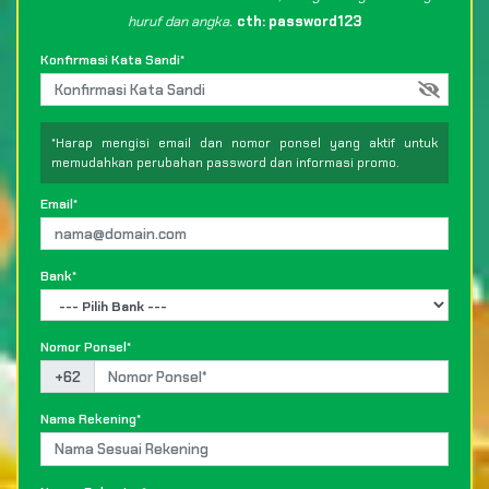
huruf dan angka.
cth: password123
Konfirmasi Kata Sandi*
*Harap mengisi email dan nomor ponsel yang aktif untuk
memudahkan perubahan password dan informasi promo.
Email*
Bank*
Nomor Ponsel*
+62
Nama Rekening*